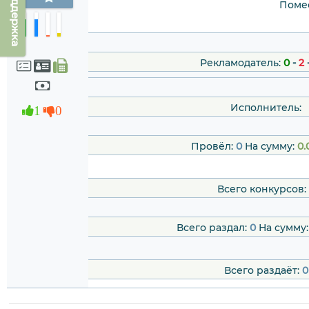
Техподдержка
Помес
Рекламодатель:
0
-
2
Исполнитель:
1
0
Провёл:
0
На сумму:
0.
Всего конкурсов:
Всего раздал:
0
На сумму
Всего раздаёт:
0