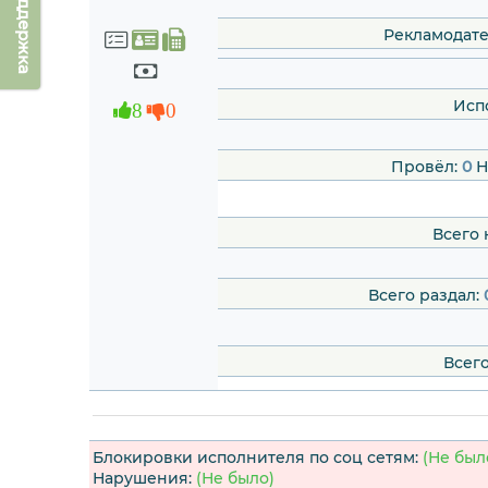
Техподдержка
Рекламодате
Исп
8
0
Провёл:
0
Н
Всего 
Всего раздал:
Всего
Блокировки исполнителя по соц сетям:
(Не был
Нарушения:
(Не было)