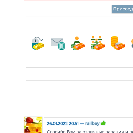
Присоед
26.01.2022 20:51 —
railbay
Спасибо Вам за отличные задания и д