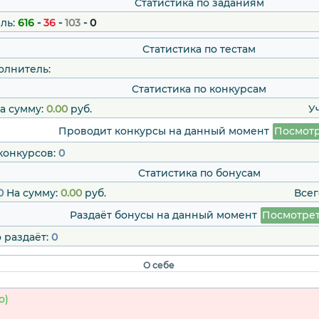
Статистика по заданиям
ль:
616
-
36
-
103
-
0
Статистика по тестам
олнитель:
Статистика по конкурсам
а сумму:
0.00
руб.
У
Проводит конкурсы на данный момент
Посмотр
конкурсов:
0
Статистика по бонусам
0
На сумму:
0.00
руб.
Всег
Раздаёт бонусы на данный момент
Посмотре
 раздаёт:
0
О себе
о)