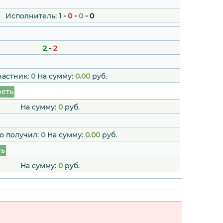
Исполнитель:
1
-
0
-
0
-
0
2
-
2
частник:
0
На сумму:
0.00
руб.
еть
На сумму:
0
руб.
о получил:
0
На сумму:
0.00
руб.
ть
На сумму:
0
руб.