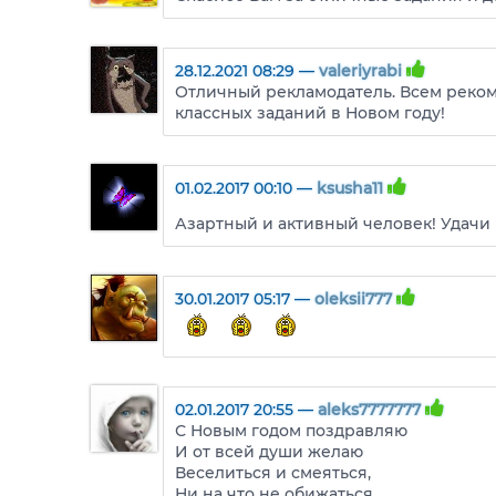
28.12.2021 08:29 —
valeriyrabi
Отличный рекламодатель. Всем реко
классных заданий в Новом году!
01.02.2017 00:10 —
ksusha11
Азартный и активный человек! Удачи 
30.01.2017 05:17 —
oleksii777
02.01.2017 20:55 —
aleks7777777
С Новым годом поздравляю
И от всей души желаю
Веселиться и смеяться,
Ни на что не обижаться,