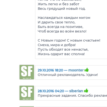
Жить легко и без забот
Весь грядущий новый год.
Наслаждаться каждым мигом
И дарить свое тепло,
Быть всегда на позитиве,
Чтоб всегда во всём везло!
С Новым годом! С новым счастьем!
Смеха, мира и добра!
Пусть обходят все ненастья,
Жизнь одарит вас сполна!
29.10.2016 18:20 —
moonter
Отличный рекламодатель. Удачи!
28.10.2016 04:20 —
siberian
Прекрасные задания. Спасибо реклам