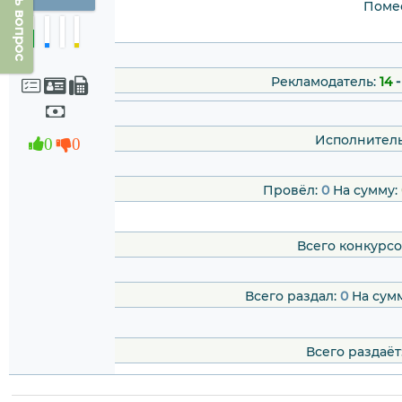
Задать вопрос
Помес
Рекламодатель:
14
Исполнитель
0
0
Провёл:
0
На сумму:
Всего конкурсо
Всего раздал:
0
На сум
Всего раздаёт