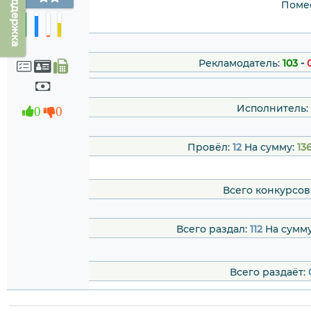
Техподдержка
Помес
Рекламодатель:
103
-
Исполнитель:
0
0
Провёл:
12
На сумму:
13
Всего конкурсов
Всего раздал:
112
На сумм
Всего раздаёт: