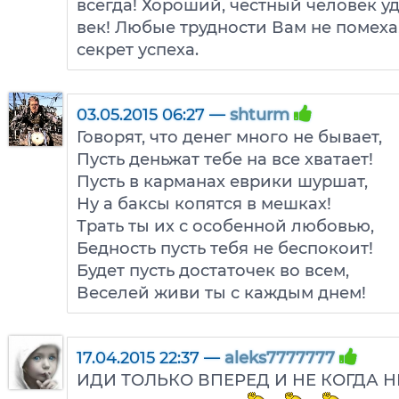
всегда! Хороший, честный человек уд
век! Любые трудности Вам не помеха
секрет успеха.
03.05.2015 06:27 —
shturm
Говорят, что денег много не бывает,
Пусть деньжат тебе на все хватает!
Пусть в карманах еврики шуршат,
Ну а баксы копятся в мешках!
Трать ты их с особенной любовью,
Бедность пусть тебя не беспокоит!
Будет пусть достаточек во всем,
Веселей живи ты с каждым днем!
17.04.2015 22:37 —
aleks7777777
ИДИ ТОЛЬКО ВПЕРЕД И НЕ КОГДА