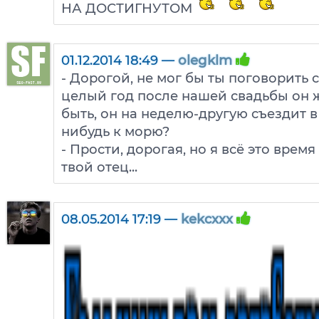
НА ДОСТИГНУТОМ
01.12.2014 18:49 —
olegklm
- Дорогой, не мог бы ты поговорить 
целый год после нашей свадьбы он жи
быть, он на неделю-другую съездит в
нибудь к морю?
- Прости, дорогая, но я всё это время
твой отец...
08.05.2014 17:19 —
kekcxxx