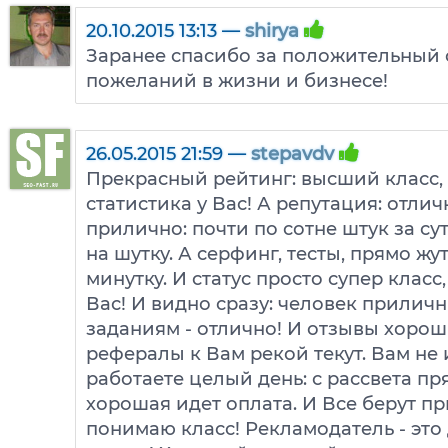
20.10.2015 13:13 —
shirya
Заранее спасибо за положительный 
пожеланий в жизни и бизнесе!
26.05.2015 21:59 —
stepavdv
Прекрасный рейтинг: высший класс,
статистика у Вас! А репутация: отли
прилично: почти по сотне штук за су
на шутку. А серфинг, тесты, прямо жу
минутку. И статус просто супер класс
Вас! И видно сразу: человек приличн
заданиям - отлично! И отзывы хороши
рефералы к Вам рекой текут. Вам не 
работаете целый день: с рассвета пря
хорошая идет оплата. И Все берут при
понимаю класс! Рекламодатель - это 