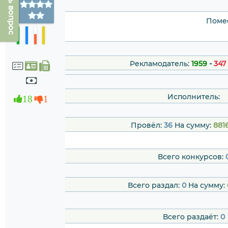
Задать вопрос
Помес
Рекламодатель:
1959
-
347
Исполнитель:
18
1
Провёл:
36
На сумму:
881
Всего конкурсов:
Всего раздал:
0
На сумму:
Всего раздаёт:
0