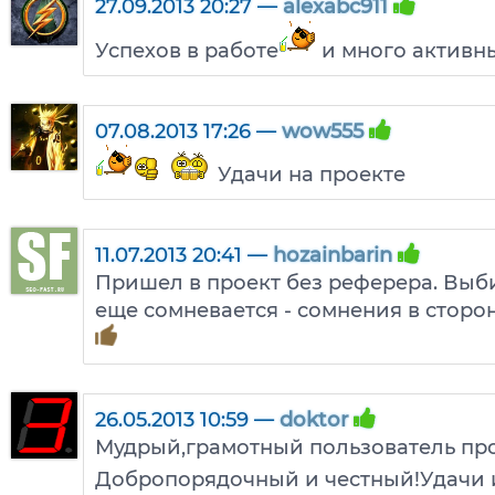
27.09.2013 20:27 —
alexabc911
Успехов в работе
и много активн
07.08.2013 17:26 —
wow555
Удачи на проекте
11.07.2013 20:41 —
hozainbarin
Пришел в проект без реферера. Выби
еще сомневается - сомнения в сторо
26.05.2013 10:59 —
doktor
Мудрый,грамотный пользователь про
Добропорядочный и честный!Удачи и